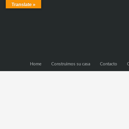
Translate »
Home
Construimos su casa
Contacto
G