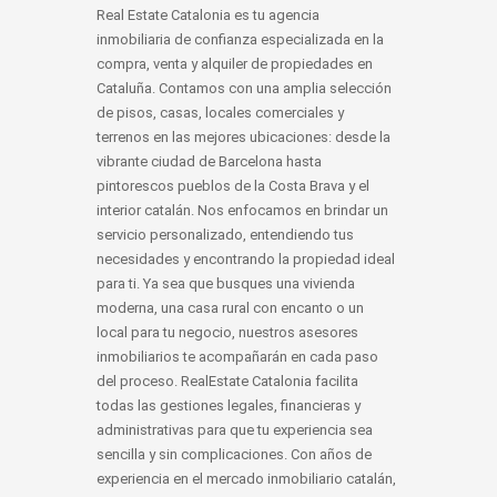
Real Estate Catalonia es tu agencia
inmobiliaria de confianza especializada en la
compra, venta y alquiler de propiedades en
Cataluña. Contamos con una amplia selección
de pisos, casas, locales comerciales y
terrenos en las mejores ubicaciones: desde la
vibrante ciudad de Barcelona hasta
pintorescos pueblos de la Costa Brava y el
interior catalán. Nos enfocamos en brindar un
servicio personalizado, entendiendo tus
necesidades y encontrando la propiedad ideal
para ti. Ya sea que busques una vivienda
moderna, una casa rural con encanto o un
local para tu negocio, nuestros asesores
inmobiliarios te acompañarán en cada paso
del proceso. RealEstate Catalonia facilita
todas las gestiones legales, financieras y
administrativas para que tu experiencia sea
sencilla y sin complicaciones. Con años de
experiencia en el mercado inmobiliario catalán,