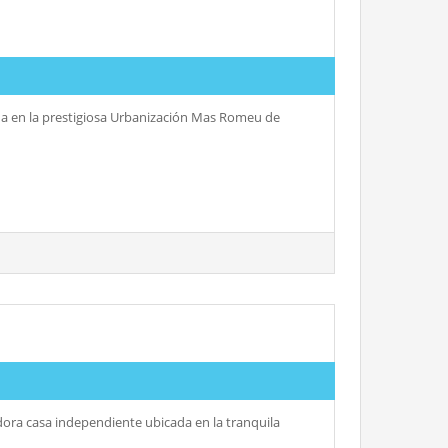
da en la prestigiosa Urbanización Mas Romeu de
dora casa independiente ubicada en la tranquila