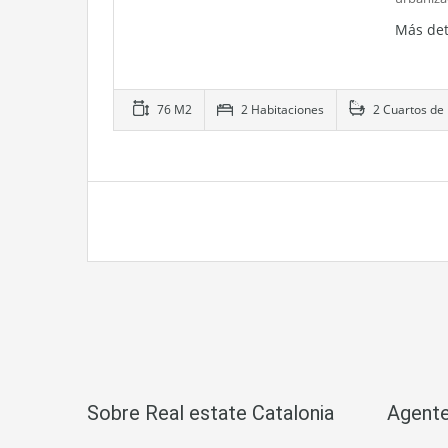
Más det
76 M2
2 Habitaciones
2 Cuartos de
Sobre Real estate Catalonia
Agente