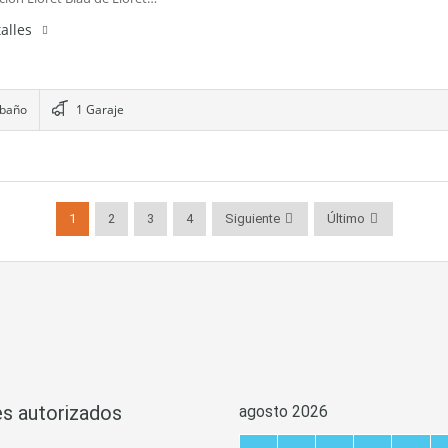
alles
 baño
1 Garaje
1
2
3
4
Siguiente
Último
s autorizados
agosto 2026