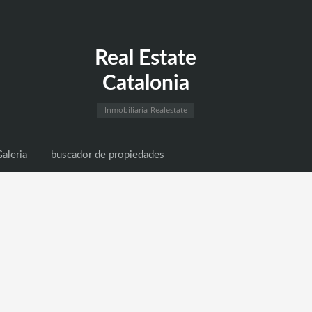
Real Estate
Catalonia
Inmobiliaria-Realestate
aleria
buscador de propiedades