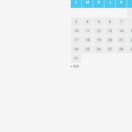
L
M
X
J
V
3
4
5
6
7
10
11
12
13
14
17
18
19
20
21
24
25
26
27
28
31
« Oct