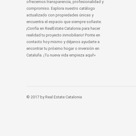
ofrecemos transparencia, profesionalidad y
compromiso. Explora nuestro catálogo
actualizado con propiedades únicas y
encuentra el espacio que siempre soñaste.
¡Confía en RealEstate Catalonia para hacer
realidad tu proyecto inmobiliario! Ponte en
contacto hoy mismo y déjanos ayudarte a
encontrar tu próximo hogar o inversión en
Cataluña. ¡Tu nueva vida empieza aquí!»
© 2017 by Real Estate Catalonia