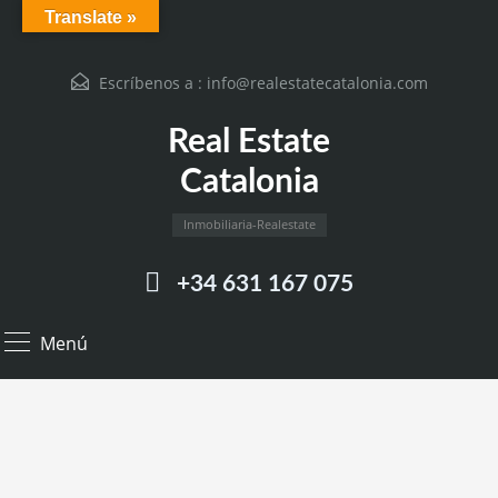
Translate »
Escríbenos a :
info@realestatecatalonia.com
Real Estate
Catalonia
Inmobiliaria-Realestate
+34 631 167 075
Menú