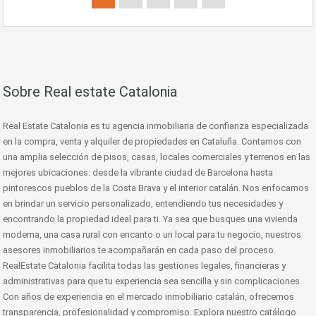
Sobre Real estate Catalonia
Real Estate Catalonia es tu agencia inmobiliaria de confianza especializada
en la compra, venta y alquiler de propiedades en Cataluña. Contamos con
una amplia selección de pisos, casas, locales comerciales y terrenos en las
mejores ubicaciones: desde la vibrante ciudad de Barcelona hasta
pintorescos pueblos de la Costa Brava y el interior catalán. Nos enfocamos
en brindar un servicio personalizado, entendiendo tus necesidades y
encontrando la propiedad ideal para ti. Ya sea que busques una vivienda
moderna, una casa rural con encanto o un local para tu negocio, nuestros
asesores inmobiliarios te acompañarán en cada paso del proceso.
RealEstate Catalonia facilita todas las gestiones legales, financieras y
administrativas para que tu experiencia sea sencilla y sin complicaciones.
Con años de experiencia en el mercado inmobiliario catalán, ofrecemos
transparencia, profesionalidad y compromiso. Explora nuestro catálogo