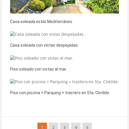
Casa soleada estilo Mediterráneo
Casa soleada con vistas despejadas.
Piso soleado con vistas al mar.
Piso con piscina + Parquing + trastero en Sta. Clotilde.
1
2
3
4
5