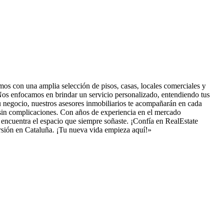
mos con una amplia selección de pisos, casas, locales comerciales y
. Nos enfocamos en brindar un servicio personalizado, entendiendo tus
u negocio, nuestros asesores inmobiliarios te acompañarán en cada
 y sin complicaciones. Con años de experiencia en el mercado
 encuentra el espacio que siempre soñaste. ¡Confía en RealEstate
ersión en Cataluña. ¡Tu nueva vida empieza aquí!»