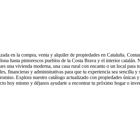
lizada en la compra, venta y alquiler de propiedades en Cataluña. Conta
elona hasta pintorescos pueblos de la Costa Brava y el interior catalán
ques una vivienda moderna, una casa rural con encanto o un local para t
ales, financieras y administrativas para que tu experiencia sea sencilla
promiso. Explora nuestro catálogo actualizado con propiedades únicas y
tacto hoy mismo y déjanos ayudarte a encontrar tu próximo hogar o inv