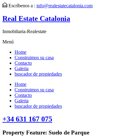
Escríbenos a :
info@realestatecatalonia.com
Real Estate Catalonia
Inmobiliaria-Realestate
Menú
Home
Construimos su casa
Contacto
Galeria
buscador de propiedades
Home
Construimos su casa
Contacto
Galeria
buscador de propiedades
+34 631 167 075
Property Feature:
Suelo de Parque